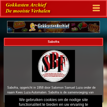
Sabofra
Sabofra, opgericht in 1958 door Salomon Samuel Luza onder de
naam Kees Luza Automaten. Sabofra is de samenvoeging van
SAlomon, BOb en FRAnk
We gebruiken cookies om de nodige site
functionaliteit te bieden en uw ervaring te