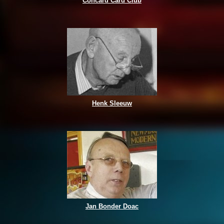
Concard Card Club
Henk Sleeuw
Jan Bonder Doac