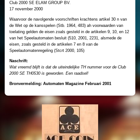
Club 2000 SE ELAM GROUP BV.
17 november 2000
Waarvoor de navolgende voorschriften krachtens artikel 30 n van
de Wet op de kansspelen (Stb. 1964, 483) ah voorwaarden van
toelating gelden de eisen zoals gesteld in de artikelen 9, 10, en 12
van het Speelautomaten besluit (510, 2001, 2231, alsmede de
eisen, zoals gesteld in de artikelen 7 en 8 van de
Speelautomatenregeling (Stcrt 2000, 105)
Naschrift:
Wat vreemd blijft is dat de uiteindelijke TH nummer voor de Club
2000 SE TH0530 is geworden. Een raadsel!
Bronvermelding: Automaten Magazine Februari 2001