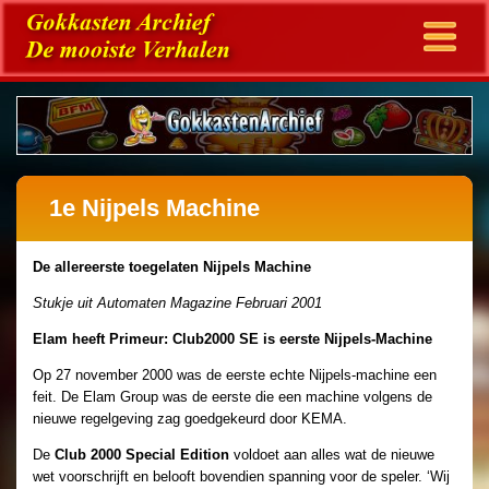
1e Nijpels Machine
De allereerste toegelaten Nijpels Machine
Stukje uit Automaten Magazine Februari 2001
Elam heeft Primeur: Club2000 SE is eerste Nijpels-Machine
Op 27 november 2000 was de eerste echte Nijpels-machine een
feit. De Elam Group was de eerste die een machine volgens de
nieuwe regelgeving zag goedgekeurd door KEMA.
De
Club 2000 Special Edition
voldoet aan alles wat de nieuwe
wet voorschrijft en belooft bovendien spanning voor de speler. ‘Wij