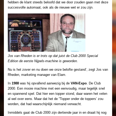
hebben de klant steeds beloofd dat we door zouden gaan met deze
succesvolle automaat, ook als de nieuwe wet er zou zijn.
Jos van Rheden is er trots op dat juist de Club 2000 Special
Edition de eerste Nijpels-machine is geworden.
Nu is het zover en nu doen we onze belofte gestand’, zegt Jos van
Rheden, marketing manager van Elam.
In
1988
was hij opvallend aanwezig bij de
VAN-Expo
. De Club
2000. Een mooie machine met een eenvoudig, maar tegelijk snel
en spannend spel. Dat hier een topper stond, daar waren het velen
al wel over eens. Maar dat het de “Topper onder de toppers’ zou
worden, dat had waarschijnlijk niemand verwacht.
Inmiddels gaat de Club 2000 zijn dertiende jaar in en draait hij nog