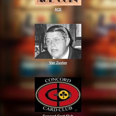
ACE
Van Zuylen