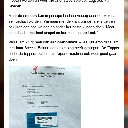
moeten worden en voor alle after-sales service,’ zegt Jos van
Rheden.
Maar de ombouw kan in principe heel eenvoudig door de exploitant
zelf gedaan worden. ‘Wij gaan met de klant om de tafel zitten en
bekijken dan hoe we een en ander het beste kunnen doen. Maar
inderdaad is het heel simpel en kan men het zelf ook.’
Van Elam krijgt men dan een
ombouwkit
. Alles lijkt erop dat Elam
met haar Special Edition een grote slag heeft geslagen. De ‘Topper
onder de toppers’ zal het als Nijpels machine ook weer goed gaan
doen.