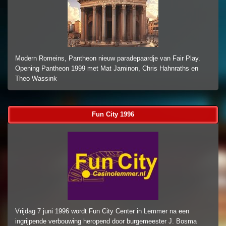
Modern Romeins, Pantheon nieuw paradepaardje van Fair Play.
Opening Pantheon 1999 met Mat Jaminon, Chris Hahnraths en
Theo Wassink
Fun City 1996
Vrijdag 7 juni 1996 wordt Fun City Center in Lemmer na een
ingrijpende verbouwing heropend door burgemeester J. Bosma