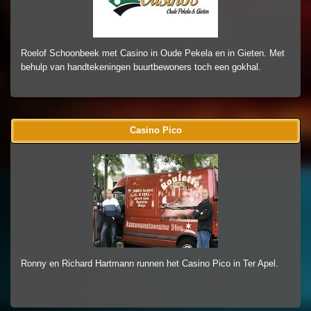
Roelof Schoonbeek met Casino in Oude Pekela en in Gieten. Met
behulp van handtekeningen buurtbewoners toch een gokhal.
Casino Pico
Ronny en Richard Hartmann runnen het Casino Pico in Ter Apel.