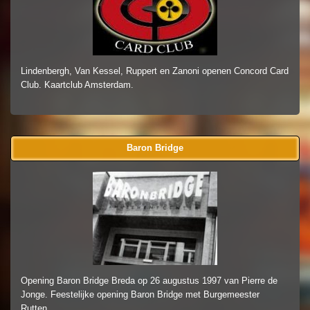
Lindenbergh, Van Kessel, Ruppert en Zanoni openen Concord Card
Club. Kaartclub Amsterdam.
Baron Bridge
Opening Baron Bridge Breda op 26 augustus 1997 van Pierre de
Jonge. Feestelijke opening Baron Bridge met Burgemeester
Rutten.