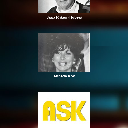
Jaap Rijken (Hobea)
Annette Kok