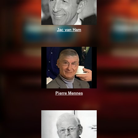
Jac van Ham
Pierre Mennes