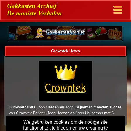
Crowntek Hevex
Oud-voetballers Joop Heezen en Joop Heijneman maakten succes
van Crowntek Beheer. Joop Heezen en Joop Heijneman met 6
Casino's.
We gebruiken cookies om de nodige site
functionaliteit te bieden en uw ervaring te