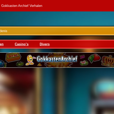
Gokkasten Archief Verhalen
denis
en
Casino’s
Divers