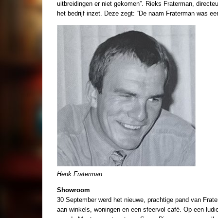
uitbreidingen er niet gekomen”. Rieks Fraterman, direct
het bedrijf inzet. Deze zegt: “De naam Fraterman was een b
Henk Fraterman
Showroom
30 September werd het nieuwe, prachtige pand van Frate
aan winkels, woningen en een sfeervol café. Op een lu