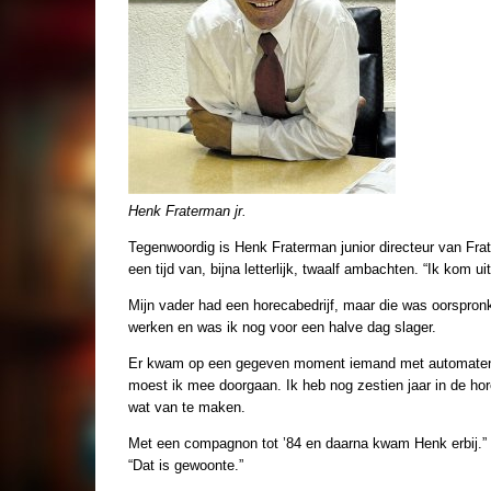
Henk Fraterman jr.
Tegenwoordig is Henk Fraterman junior directeur van Fra
een tijd van, bijna letterlijk, twaalf ambachten. “Ik kom ui
Mijn vader had een horecabedrijf, maar die was oorspronkel
werken en was ik nog voor een halve dag slager.
Er kwam op een gegeven moment iemand met automaten en 
moest ik mee doorgaan. Ik heb nog zestien jaar in de ho
wat van te maken.
Met een compagnon tot ’84 en daarna kwam Henk erbij.”
“Dat is gewoonte.”