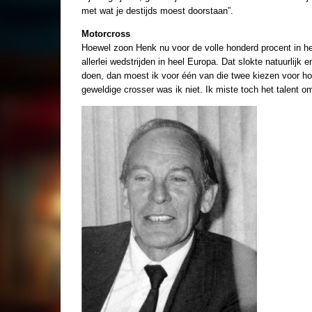
met wat je destijds moest doorstaan”.
Motorcross
Hoewel zoon Henk nu voor de volle honderd procent in het b
allerlei wedstrijden in heel Europa. Dat slokte natuurlij
doen, dan moest ik voor één van die twee kiezen voor ho
geweldige crosser was ik niet. Ik miste toch het talent o