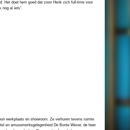
d. Het doet hem goed dat zoon Henk zich full-time voor
 nog al iets”.
hun werkplaats en showroom. Ze verhuren tevens ruimte
hotel en amusementsgelegenheid De Bonte Wever, de heer