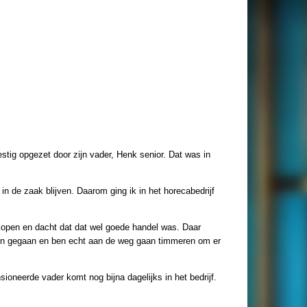
tig opgezet door zijn vader, Henk senior. Dat was in
 in de zaak blijven. Daarom ging ik in het horecabedrijf
open en dacht dat dat wel goede handel was. Daar
aten gegaan en ben echt aan de weg gaan timmeren om er
oneerde vader komt nog bijna dagelijks in het bedrijf.