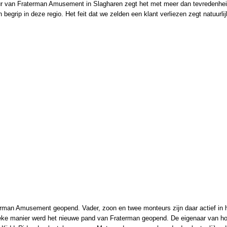
eur van Fraterman Amusement in Slagharen zegt het met meer dan tevredenhei
egrip in deze regio. Het feit dat we zelden een klant verliezen zegt natuurlijk
rman Amusement geopend. Vader, zoon en twee monteurs zijn daar actief in 
dieke manier werd het nieuwe pand van Fraterman geopend. De eigenaar van 