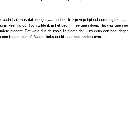
edrijf zit, was dat vroeger wat anders. In zijn vrije tijd scheurde hij met zi
k enorm veel tijd op. Toch wilde ik in het bedrijf mee gaan doen. Het was geen
nderd procent. Dat werd dus de zaak. In plaats dat ik zo eens een paar dagen
m een topper te zijn”. Vader Rieks denkt daar heel anders over.