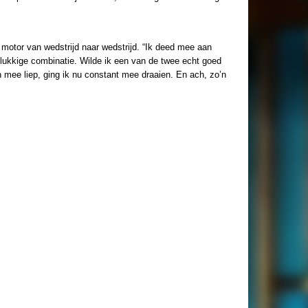
jn motor van wedstrijd naar wedstrijd. “Ik deed mee aan
 gelukkige combinatie. Wilde ik een van de twee echt goed
 mee liep, ging ik nu constant mee draaien. En ach, zo’n