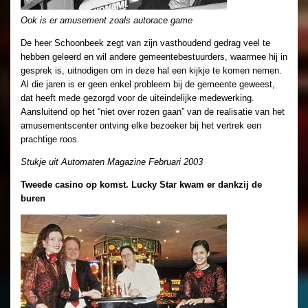
Ook is er amusement zoals autorace game
De heer Schoonbeek zegt van zijn vasthoudend gedrag veel te
hebben geleerd en wil andere gemeentebestuurders, waarmee hij in
gesprek is, uitnodigen om in deze hal een kijkje te komen nemen.
Al die jaren is er geen enkel probleem bij de gemeente geweest,
dat heeft mede gezorgd voor de uiteindelijke medewerking.
Aansluitend op het “niet over rozen gaan” van de realisatie van het
amusementscenter ontving elke bezoeker bij het vertrek een
prachtige roos.
Stukje uit Automaten Magazine Februari 2003
Tweede casino op komst. Lucky Star kwam er dankzij de
buren