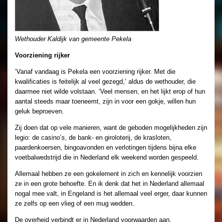
Wethouder Kaldijk van gemeente Pekela
Voorziening rijker
‘Vanaf vandaag is Pekela een voorziening rijker. Met die
kwalificaties is feitelijk al veel gezegd,’ aldus de wethouder, die
daarmee niet wilde volstaan. ‘Veel mensen, en het lijkt erop of hun
aantal steeds maar toeneemt, zijn in voor een gokje, willen hun
geluk beproeven.
Zij doen dat op vele manieren, want de geboden mogelijkheden zijn
legio: de casino’s, de bank- en giroloterij, de krasloten,
paardenkoersen, bingoavonden en verlotingen tijdens bijna elke
voetbalwedstrijd die in Nederland elk weekend worden gespeeld.
Allemaal hebben ze een gokelement in zich en kennelijk voorzien
ze in een grote behoefte. En ik denk dat het in Nederland allemaal
nogal mee valt, in Engeland is het allemaal veel erger, daar kunnen
ze zelfs op een vlieg of een mug wedden.
De overheid verbindt er in Nederland voorwaarden aan.