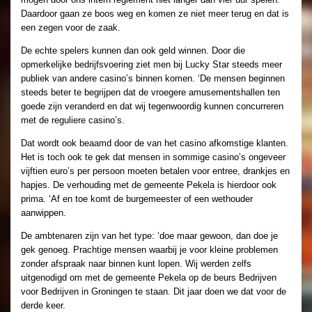
Daardoor gaan ze boos weg en komen ze niet meer terug en dat is
een zegen voor de zaak.
De echte spelers kunnen dan ook geld winnen. Door die
opmerkelijke bedrijfsvoering ziet men bij Lucky Star steeds meer
publiek van andere casino’s binnen komen. ‘De mensen beginnen
steeds beter te begrijpen dat de vroegere amusementshallen ten
goede zijn veranderd en dat wij tegenwoordig kunnen concurreren
met de reguliere casino’s.
Dat wordt ook beaamd door de van het casino afkomstige klanten.
Het is toch ook te gek dat mensen in sommige casino’s ongeveer
vijftien euro’s per persoon moeten betalen voor entree, drankjes en
hapjes. De verhouding met de gemeente Pekela is hierdoor ook
prima. ‘Af en toe komt de burgemeester of een wethouder
aanwippen.
De ambtenaren zijn van het type: ‘doe maar gewoon, dan doe je
gek genoeg. Prachtige mensen waarbij je voor kleine problemen
zonder afspraak naar binnen kunt lopen. Wij werden zelfs
uitgenodigd om met de gemeente Pekela op de beurs Bedrijven
voor Bedrijven in Groningen te staan. Dit jaar doen we dat voor de
derde keer.