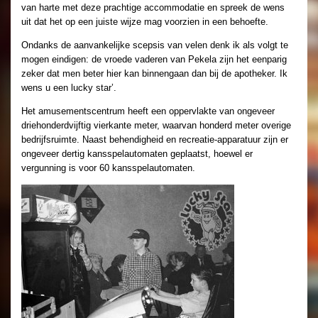
van harte met deze prachtige accommodatie en spreek de wens
uit dat het op een juiste wijze mag voorzien in een behoefte.
Ondanks de aanvankelijke scepsis van velen denk ik als volgt te
mogen eindigen: de vroede vaderen van Pekela zijn het eenparig
zeker dat men beter hier kan binnengaan dan bij de apotheker. Ik
wens u een lucky star’.
Het amusementscentrum heeft een oppervlakte van ongeveer
driehonderdvijftig vierkante meter, waarvan honderd meter overige
bedrijfsruimte. Naast behendigheid en recreatie-apparatuur zijn er
ongeveer dertig kansspelautomaten geplaatst, hoewel er
vergunning is voor 60 kansspelautomaten.