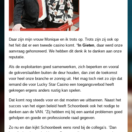
Daar zijn mijn vrouw Monique en ik trots op. Trots zijn zij ook op
het feit dat er een tweede casino komt.
‘In Gieten
, daar werd onze
aanvraag gehonoreerd. We hebben dit denk ik te danken aan onze
reputatie.
Als de exploitanten goed samenwerken, zich beperken en vooral
de gokverslaafden buiten de deur houden, dan ziet de toekomst
voor heel onze branche er zonnig uit. Het mag toch niet zo zijn dat
iemand die voor Lucky Star Casino een toegangsverbod heeft
gekregen ergens anders rustig kan spelen.
Dat komt nog steeds voor en dat moeten we uitbannen. Naast het
succes van het eigen beleid heeft Schoonbeek ook het nodige te
danken aan de VAN. “Zij hebben mij bij een aantal problemen goed
geholpen en goede en professionele raad gegeven.
Zo nu en dan kijkt Schoonbeek eens rond bij de collega’s. ‘Dan