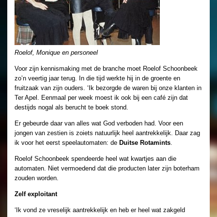
Roelof, Monique en personeel
Voor zijn kennismaking met de branche moet Roelof Schoonbeek
zo’n veertig jaar terug. In die tijd werkte hij in de groente en
fruitzaak van zijn ouders. ‘Ik bezorgde de waren bij onze klanten in
Ter Apel. Eenmaal per week moest ik ook bij een café zijn dat
destijds nogal als berucht te boek stond.
Er gebeurde daar van alles wat God verboden had. Voor een
jongen van zestien is zoiets natuurlijk heel aantrekkelijk. Daar zag
ik voor het eerst speelautomaten: de
Duitse Rotamints
.
Roelof Schoonbeek spendeerde heel wat kwartjes aan die
automaten. Niet vermoedend dat die producten later zijn boterham
zouden worden.
Zelf exploitant
‘Ik vond ze vreselijk aantrekkelijk en heb er heel wat zakgeld