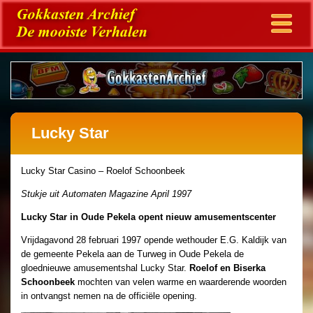
Lucky Star
Lucky Star Casino – Roelof Schoonbeek
Stukje uit Automaten Magazine April 1997
Lucky Star in Oude Pekela opent nieuw amusementscenter
Vrijdagavond 28 februari 1997 opende wethouder E.G. Kaldijk van
de gemeente Pekela aan de Turweg in Oude Pekela de
gloednieuwe amusementshal Lucky Star.
Roelof en Biserka
Schoonbeek
mochten van velen warme en waarderende woorden
in ontvangst nemen na de officiële opening.