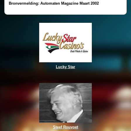
Bronvermelding: Automaten Magazine
Maart 2002
Lucky Star
Steef Rouvoet