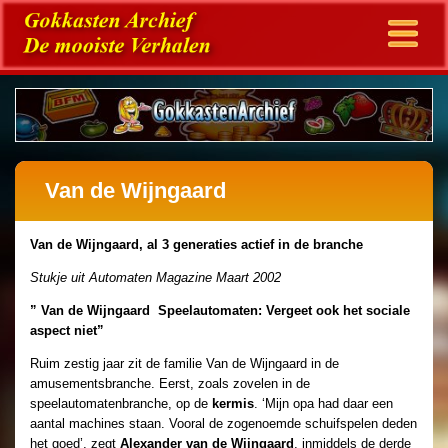
Van de Wijngaard
Van de Wijngaard, al 3 generaties actief in de branche
Stukje uit Automaten Magazine Maart 2002
” Van de Wijngaard Speelautomaten: Vergeet ook het sociale
aspect niet”
Ruim zestig jaar zit de familie Van de Wijngaard in de
amusementsbranche. Eerst, zoals zovelen in de
speelautomatenbranche, op de
kermis
. ‘Mijn opa had daar een
aantal machines staan. Vooral de zogenoemde schuifspelen deden
het goed’, zegt
Alexander van de Wijngaard
, inmiddels de derde