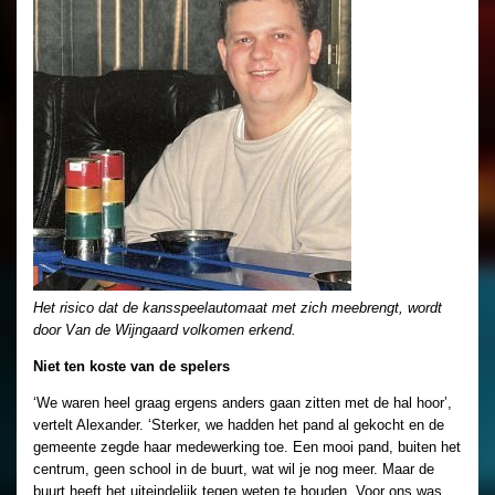
Het risico dat de kansspeelautomaat met zich meebrengt, wordt
door Van de Wijngaard volkomen erkend.
Niet ten koste van de spelers
‘We waren heel graag ergens anders gaan zitten met de hal hoor’,
vertelt Alexander. ‘Sterker, we hadden het pand al gekocht en de
gemeente zegde haar medewerking toe. Een mooi pand, buiten het
centrum, geen school in de buurt, wat wil je nog meer. Maar de
buurt heeft het uiteindelijk tegen weten te houden. Voor ons was