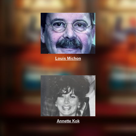
Louis Michon
Annette Kok