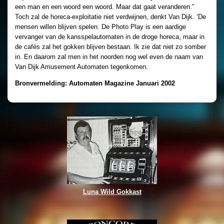
een man en een woord een woord. Maar dat gaat veranderen.”
Toch zal de horeca-exploitatie niet verdwijnen, denkt Van Dijk. ‘De
mensen willen blijven spelen. De Photo Play is een aardige
vervanger van de kansspelautomaten in de droge horeca, maar in
de cafés zal het gokken blijven bestaan. Ik zie dat niet zo somber
in. En daarom zal men in het noorden nog wel even de naam van
Van Dijk Amusement Automaten tegenkomen.
Bronvermelding: Automaten Magazine Januari 2002
Luna Wild Gokkast