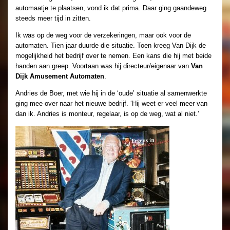
automaatje te plaatsen, vond ik dat prima. Daar ging gaandeweg
steeds meer tijd in zitten.
Ik was op de weg voor de verzekeringen, maar ook voor de
automaten. Tien jaar duurde die situatie. Toen kreeg Van Dijk de
mogelijkheid het bedrijf over te nemen. Een kans die hij met beide
handen aan greep. Voortaan was hij directeur/eigenaar van
Van
Dijk Amusement Automaten
.
Andries de Boer, met wie hij in de ‘oude’ situatie al samenwerkte
ging mee over naar het nieuwe bedrijf. ‘Hij weet er veel meer van
dan ik. Andries is monteur, regelaar, is op de weg, wat al niet.’