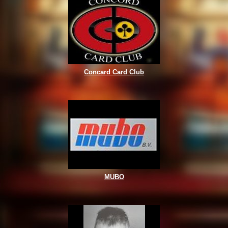
Concard Card Club
MUBO