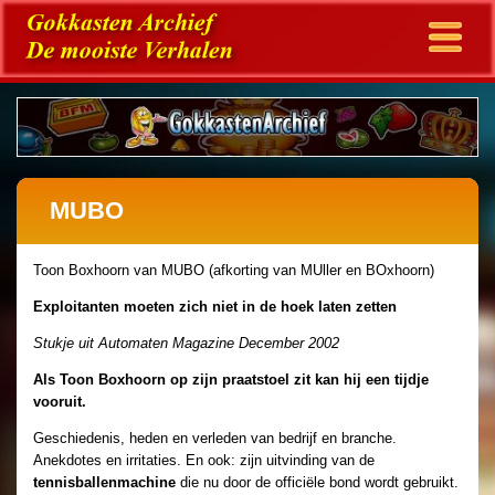
MUBO
Toon Boxhoorn van MUBO (afkorting van MUller en BOxhoorn)
Exploitanten moeten zich niet in de hoek laten zetten
Stukje uit Automaten Magazine December 2002
Als Toon Boxhoorn op zijn praatstoel zit kan hij een tijdje
vooruit.
Geschiedenis, heden en verleden van bedrijf en branche.
Anekdotes en irritaties. En ook: zijn uitvinding van de
tennisballenmachine
die nu door de officiële bond wordt gebruikt.