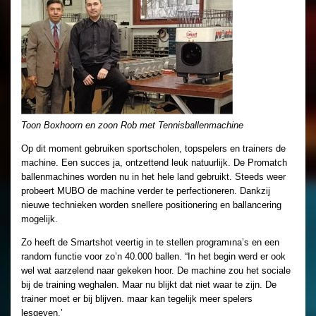
Toon Boxhoorn en zoon Rob met Tennisballenmachine
Op dit moment gebruiken sportscholen, topspelers en trainers de
machine. Een succes ja, ontzettend leuk natuurlijk. De Promatch
ballenmachines worden nu in het hele land gebruikt. Steeds weer
probeert MUBO de machine verder te perfectioneren. Dankzij
nieuwe technieken worden snellere positionering en ballancering
mogelijk.
Zo heeft de Smartshot veertig in te stellen programına’s en een
random functie voor zo’n 40.000 ballen. “In het begin werd er ook
wel wat aarzelend naar gekeken hoor. De machine zou het sociale
bij de training weghalen. Maar nu blijkt dat niet waar te zijn. De
trainer moet er bij blijven. maar kan tegelijk meer spelers
lesgeven.’