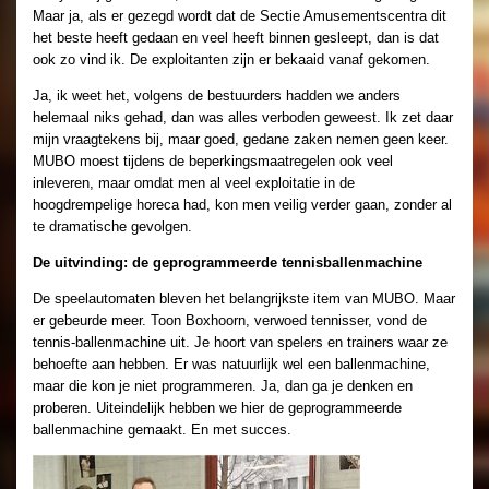
Maar ja, als er gezegd wordt dat de Sectie Amusementscentra dit
het beste heeft gedaan en veel heeft binnen gesleept, dan is dat
ook zo vind ik. De exploitanten zijn er bekaaid vanaf gekomen.
Ja, ik weet het, volgens de bestuurders hadden we anders
helemaal niks gehad, dan was alles verboden geweest. Ik zet daar
mijn vraagtekens bij, maar goed, gedane zaken nemen geen keer.
MUBO moest tijdens de beperkingsmaatregelen ook veel
inleveren, maar omdat men al veel exploitatie in de
hoogdrempelige horeca had, kon men veilig verder gaan, zonder al
te dramatische gevolgen.
De uitvinding: de geprogrammeerde tennisballenmachine
De speelautomaten bleven het belangrijkste item van MUBO. Maar
er gebeurde meer. Toon Boxhoorn, verwoed tennisser, vond de
tennis-ballenmachine uit. Je hoort van spelers en trainers waar ze
behoefte aan hebben. Er was natuurlijk wel een ballenmachine,
maar die kon je niet programmeren. Ja, dan ga je denken en
proberen. Uiteindelijk hebben we hier de geprogrammeerde
ballenmachine gemaakt. En met succes.